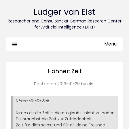
Ludger van Elst
Researcher and Consultant at German Research Center
for Artificial Intelligence (DFKI)
Menu
Höhner: Zeit
Posted on
2019-10-29
by
elst
N
imm dir die Zeit
Nimm dir die Zeit – die du glaubst nicht zu haben
Du brauchst die Zeit zur Zufriedenheit
Zeit für dich selbst und für all’ deine Freunde