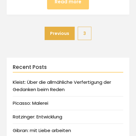
Read more
Previous
3
Recent Posts
Kleist: Über die allmähliche Verfertigung der
Gedanken beim Reden
Picasso: Malerei
Ratzinger: Entwicklung
Gibran: mit Liebe arbeiten