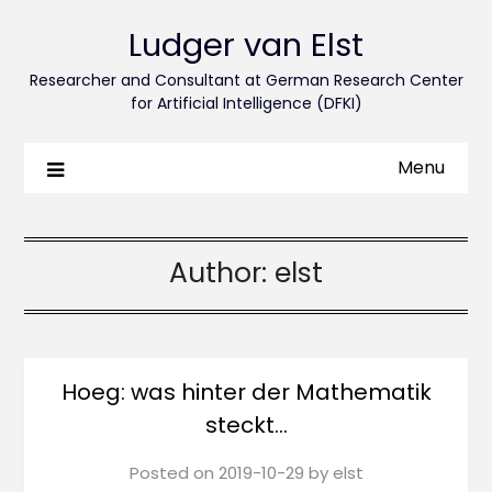
Ludger van Elst
Researcher and Consultant at German Research Center
for Artificial Intelligence (DFKI)
Menu
Author:
elst
Hoeg: was hinter der Mathematik
steckt…
Posted on
2019-10-29
by
elst